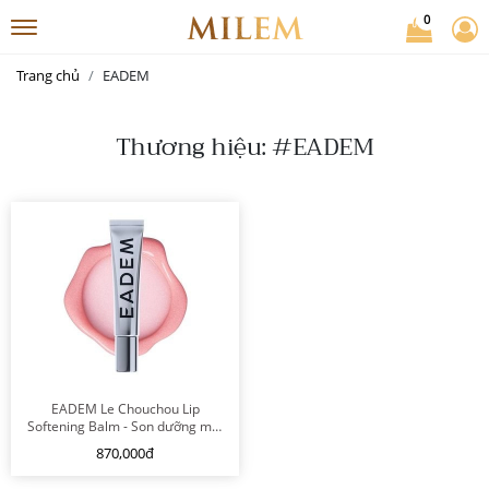
0
Trang chủ
EADEM
Thương hiệu: #EADEM
EADEM Le Chouchou Lip
Softening Balm - Son dưỡng môi
(Chateau Rose)
870,000đ