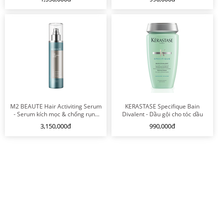
M2 BEAUTE Hair Activiting Serum
KERASTASE Specifique Bain
- Serum kích mọc & chống rụng
Divalent - Dầu gội cho tóc dầu
tóc
3,150,000đ
990,000đ