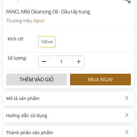
FANCL Mild Cleansing Oil - Dầu tẩy trang
Thương hiệu
Fancl
Kích cỡ:
120 ml
Số lượng:
THÊM VÀO GIỎ
MUA NGAY
Mô tả sản phẩm
Hướng dẫn sử dụng
Thành phần sản phẩm