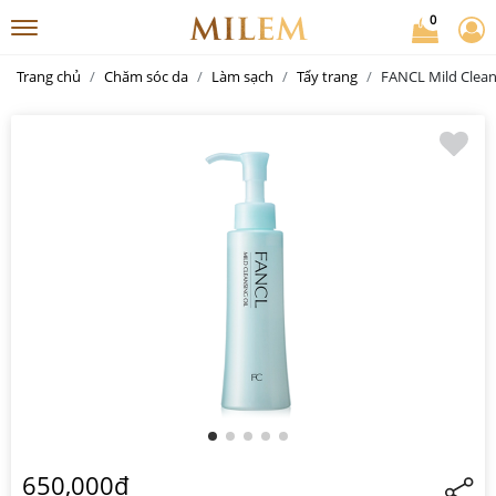
0
Trang chủ
Chăm sóc da
Làm sạch
Tẩy trang
FANCL Mild Cleans
650,000đ