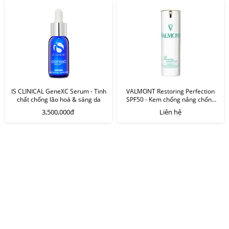
IS CLINICAL GeneXC Serum - Tinh
VALMONT Restoring Perfection
chất chống lão hoá & sáng da
SPF50 - Kem chống nắng chống
lão hoá
3,500,000đ
Liên hệ