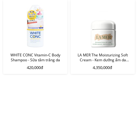
WHITE CONC Vitamin-C Body
LA MER The Moisturizing Soft
Shampoo - Sữa tắm trắng da
Cream - Kem dưỡng ẩm da
thường, hỗn hợp
420,000đ
4,350,000đ