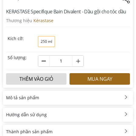
KERASTASE Specifique Bain Divalent - Dầu gội cho tóc dầu
Thương hiệu
Kérastase
Kích cỡ:
250 ml
Số lượng:
THÊM VÀO GIỎ
MUA NGAY
Mô tả sản phẩm
Hướng dẫn sử dụng
Thành phần sản phẩm