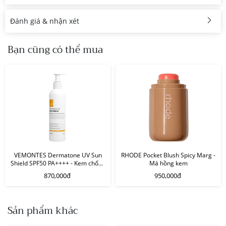
Đánh giá & nhận xét
Bạn cũng có thể mua
VEMONTES Dermatone UV Sun
RHODE Pocket Blush Spicy Marg -
Shield SPF50 PA++++ - Kem chống
Má hồng kem
nắng body
870,000đ
950,000đ
Sản phẩm khác